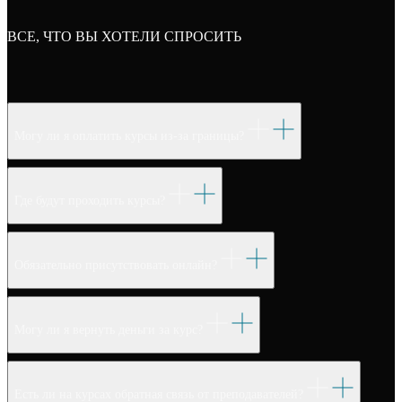
ВСЕ, ЧТО ВЫ ХОТЕЛИ СПРОСИТЬ
Могу ли я оплатить курсы из-за границы?
Где будут проходить курсы?
Обязательно присутствовать онлайн?
Могу ли я вернуть деньги за курс?
Есть ли на курсах обратная связь от преподавателей?