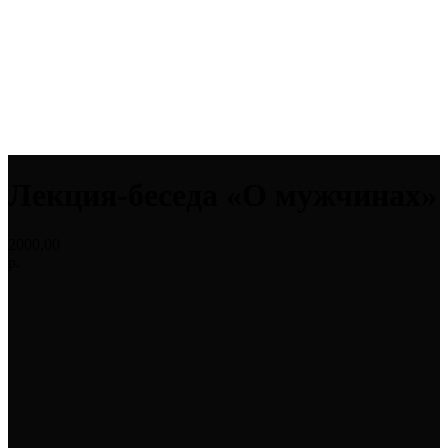
Лекция-беседа «О мужчинах»
2000,00
р.