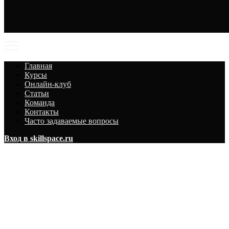
Главная
Курсы
Онлайн-клуб
Статьи
Команда
Контакты
Часто задаваемые вопросы
Вход в skillspace.ru