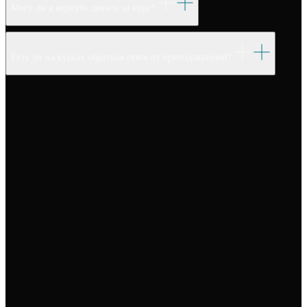
Могу ли я вернуть деньги за курс?
Есть ли на курсах обратная связь от преподавателей?