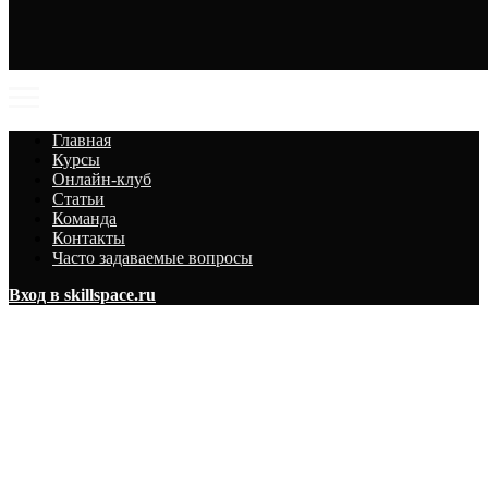
Главная
Курсы
Онлайн-клуб
Статьи
Команда
Контакты
Часто задаваемые вопросы
Вход в skillspace.ru