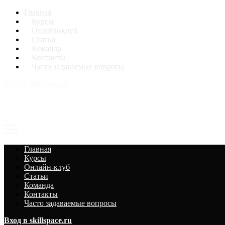
Главная
Курсы
Онлайн-клуб
Статьи
Команда
Контакты
Часто задаваемые вопросы
Вход в skillspace.ru
Главная
Курсы
Онлайн-клуб
Статьи
Команда
Контакты
Часто задаваемые вопросы
Вход в skillspace.ru