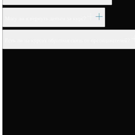
Могу ли я вернуть деньги за курс?
Есть ли на курсах обратная связь от преподавателей?