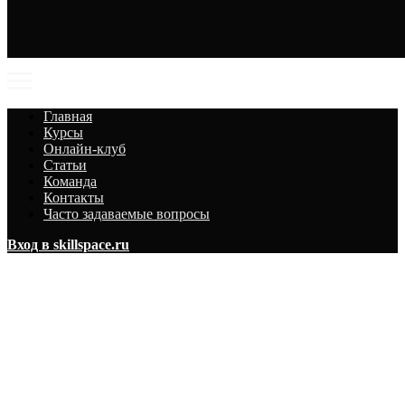
Главная
Курсы
Онлайн-клуб
Статьи
Команда
Контакты
Часто задаваемые вопросы
Вход в skillspace.ru