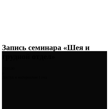
Запись семинара «Шея и
грудной отдел»
3500,00
р.
Доступ к материалам 1 год