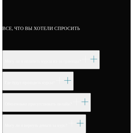
ВСЕ, ЧТО ВЫ ХОТЕЛИ СПРОСИТЬ
Могу ли я оплатить курсы из-за границы?
Где будут проходить курсы?
Обязательно присутствовать онлайн?
Могу ли я вернуть деньги за курс?