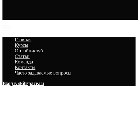
Главная
Курсы
Онлайн-клуб
Статьи
Команда
Контакты
Часто задаваемые вопросы
Вход в skillspace.ru