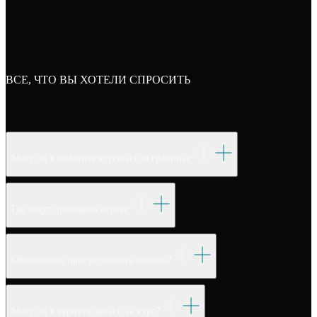
ВСЕ, ЧТО ВЫ ХОТЕЛИ СПРОСИТЬ
Могу ли я оплатить курсы из-за границы?
Где будут проходить курсы?
Обязательно присутствовать онлайн?
Могу ли я вернуть деньги за курс?