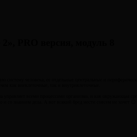
 2», PRO версия, модуль 8
ю систему человека, ее отдельные центральные и периферически
чем как внеклеточные, так и внутриклеточные.
ма управляет всеми процессами организма, и как окружающая сред
о и со знанием дела. А вот всякий бред нести совсем не хочет 😉