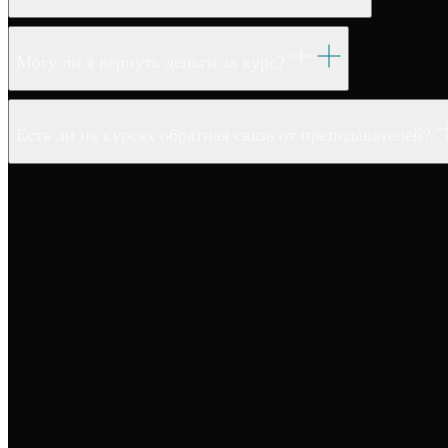
Могу ли я вернуть деньги за курс?
Есть ли на курсах обратная связь от преподавателей?