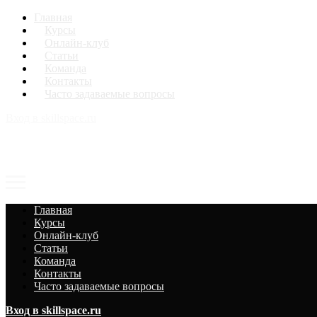
Главная
Курсы
Онлайн-клуб
Статьи
Команда
Контакты
Часто задаваемые вопросы
Вход в skillspace.ru
Главная
Курсы
Онлайн-клуб
Статьи
Команда
Контакты
Часто задаваемые вопросы
Вход в skillspace.ru