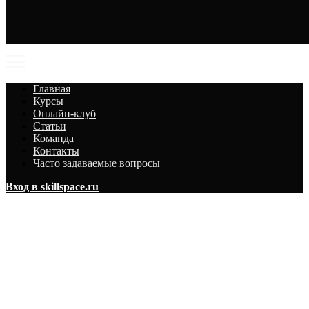
Главная
Курсы
Онлайн-клуб
Статьи
Команда
Контакты
Часто задаваемые вопросы
Вход в skillspace.ru