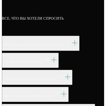
ВСЕ, ЧТО ВЫ ХОТЕЛИ СПРОСИТЬ
Могу ли я оплатить курсы из-за границы?
Где будут проходить курсы?
Обязательно присутствовать онлайн?
Могу ли я вернуть деньги за курс?