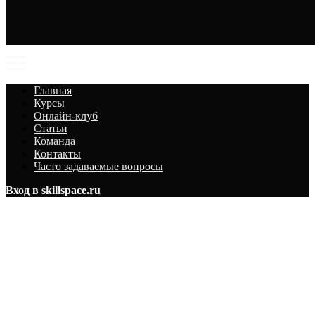
Главная
Курсы
Онлайн-клуб
Статьи
Команда
Контакты
Часто задаваемые вопросы
Вход в skillspace.ru