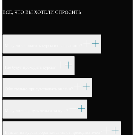
ВСЕ, ЧТО ВЫ ХОТЕЛИ СПРОСИТЬ
Могу ли я оплатить курсы из-за границы?
Где будут проходить курсы?
Обязательно присутствовать онлайн?
Могу ли я вернуть деньги за курс?
Есть ли на курсах обратная связь от преподавателей?