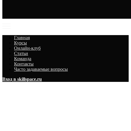
Главная
Курсы
Онлайн-клуб
Статьи
Команда
Контакты
Часто задаваемые вопросы
Вход в skillspace.ru