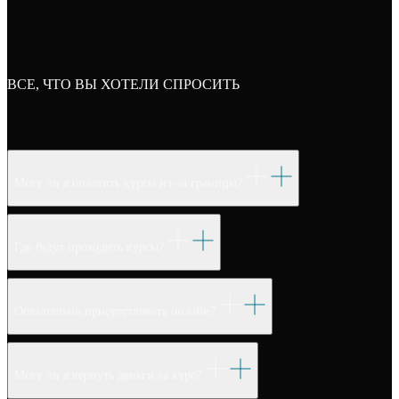
ВСЕ, ЧТО ВЫ ХОТЕЛИ СПРОСИТЬ
Могу ли я оплатить курсы из-за границы?
Где будут проходить курсы?
Обязательно присутствовать онлайн?
Могу ли я вернуть деньги за курс?