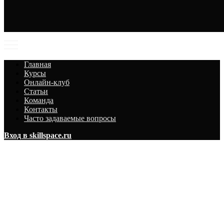
Главная
Курсы
Онлайн-клуб
Статьи
Команда
Контакты
Часто задаваемые вопросы
Вход в skillspace.ru