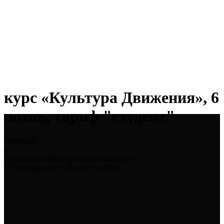
курс «Культура Движения», 6
поток, тариф "студент"
200000,00
р.
Курс подготовки преподавателей йоги
15 сентября 2025 - 2 августа 2026