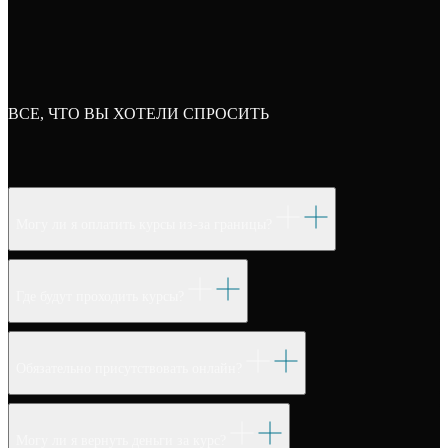
ВСЕ, ЧТО ВЫ ХОТЕЛИ СПРОСИТЬ
Могу ли я оплатить курсы из-за границы?
Где будут проходить курсы?
Обязательно присутствовать онлайн?
Могу ли я вернуть деньги за курс?