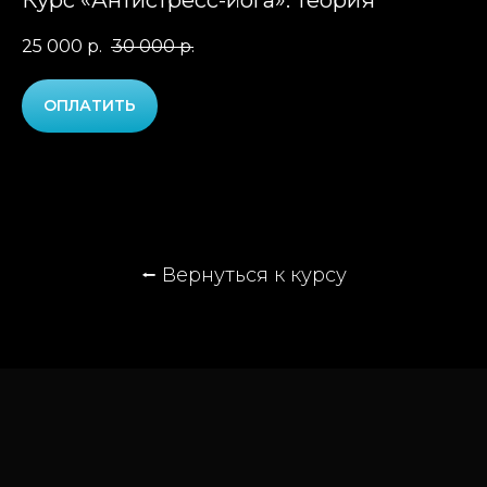
Курс «Антистресс-йога». Теория
25 000
р.
30 000
р.
ОПЛАТИТЬ
⭠
Вернуться к курсу