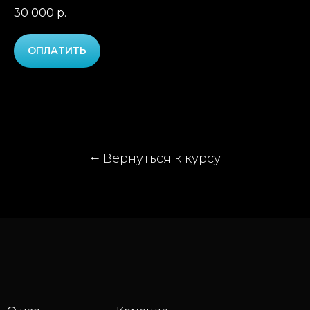
30 000
р.
ОПЛАТИТЬ
⭠
Вернуться к курсу