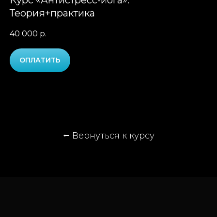
Курс «Антистресс-йога».
Теория+практика
40 000
р.
ОПЛАТИТЬ
⭠
Вернуться к курсу