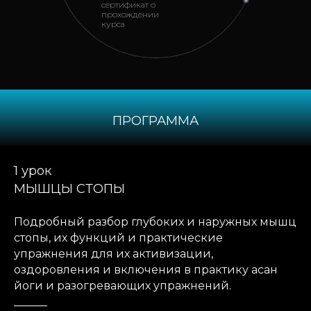
сертификат о
прохождении
курса
ПРОГРАММА
1 урок
МЫШЦЫ СТОПЫ
Подробный разбор глубоких и наружных мышц
стопы, их функций и практические
упражнения для их активизации,
оздоровления и включения в практику асан
йоги и разогревающих упражнений.
______