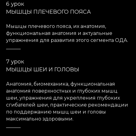
6 урок
МЫШЦЫ ПЛЕЧЕВОГО ПОЯСА
Мышцы плечевого пояса, их анатомия,
функциональная анатомия и актуальные
упражнения для развития этого сегмента ОДА.
______
7 урок
МЫШЦЫ ШЕИ И ГОЛОВЫ
Анатомия, биомеханика, функциональная
анатомия поверхностных и глубоких мышц
шеи, упражнения для укрепления глубоких
сгибателей шеи, практические рекомендации
по поддержанию мышц шеи и головы
максимально здоровыми.
______