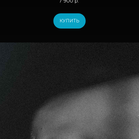
7 900
р.
КУПИТЬ