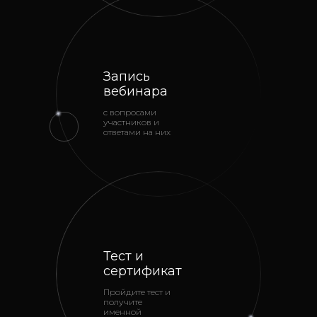
Запись
вебинара
с вопросами
участников и
ответами на них
Тест и
сертификат
Пройдите тест и
получите
именной