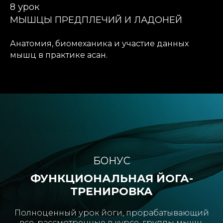
8 урок
МЫШЦЫ ПРЕДПЛЕЧИЙ И ЛАДОНЕЙ
Анатомия, биомеханика и участие данных
мышц в практике асан.
БОНУС
ФУНКЦИОНАЛЬНАЯ ЙОГА-
ТРЕНИРОВКА
Полноценный урок йоги, прорабатывающий
все, рассмотренные в курсе, группы мышц,